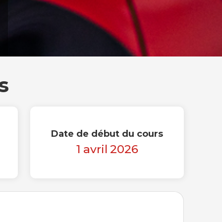
s
Date de début du cours
1
avril
2026