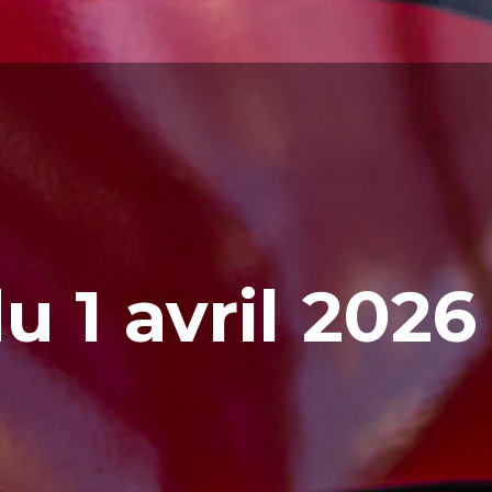
du
1
avril
2026