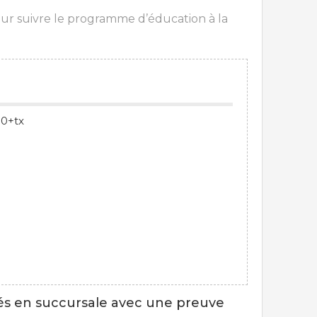
our suivre le programme d’éducation à la
00+tx
rés en succursale avec une preuve