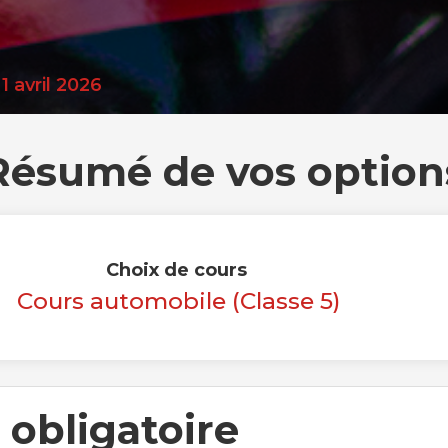
1
avril
2026
Résumé de vos option
Choix de cours
Cours automobile (Classe 5)
l obligatoire