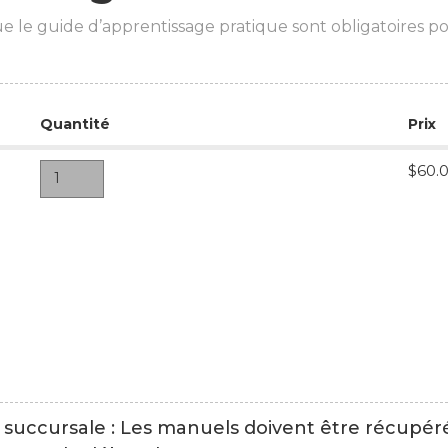
e le guide d’apprentissage pratique sont obligatoires p
Quantité
Prix
$60.
1
 succursale : Les manuels doivent être récupé