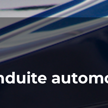
nduite autom