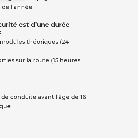
 de l’année
urité est d’une durée
:
 modules théoriques (24
ties sur la route (15 heures,
rs de conduite avant l’âge de 16
ique