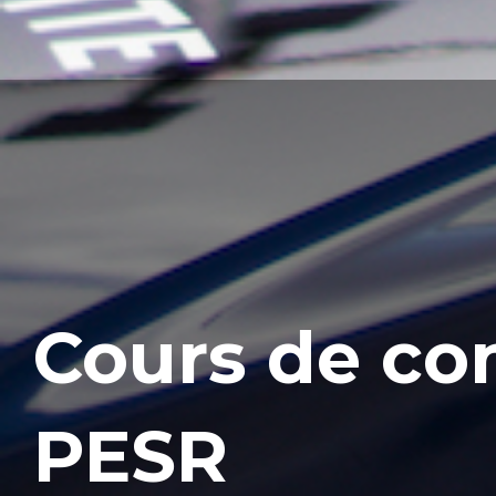
Cours de co
PESR