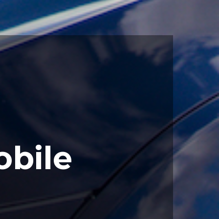
obile